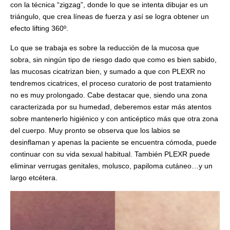
con la técnica “zigzag”, donde lo que se intenta dibujar es un
triángulo, que crea líneas de fuerza y así se logra obtener un
efecto lifting 360º.
Lo que se trabaja es sobre la reducción de la mucosa que
sobra, sin ningún tipo de riesgo dado que como es bien sabido,
las mucosas cicatrizan bien, y sumado a que con PLEXR no
tendremos cicatrices, el proceso curatorio de post tratamiento
no es muy prolongado. Cabe destacar que, siendo una zona
caracterizada por su humedad, deberemos estar más atentos
sobre mantenerlo higiénico y con anticéptico más que otra zona
del cuerpo. Muy pronto se observa que los labios se
desinflaman y apenas la paciente se encuentra cómoda, puede
continuar con su vida sexual habitual. También PLEXR puede
eliminar verrugas genitales, molusco, papiloma cutáneo…y un
largo etcétera.