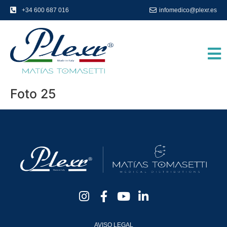
+34 600 687 016
infomedico@plexr.es
Foto 25
AVISO LEGAL