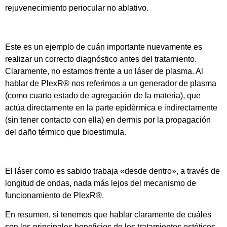
rejuvenecimiento periocular no ablativo.
Este es un ejemplo de cuán importante nuevamente es
realizar un correcto diagnóstico antes del tratamiento.
Claramente, no estamos frente a un láser de plasma. Al
hablar de PlexR® nos referimos a un generador de plasma
(como cuarto estado de agregación de la materia), que
actúa directamente en la parte epidérmica e indirectamente
(sin tener contacto con ella) en dermis por la propagación
del daño térmico que bioestimula.
El láser como es sabido trabaja «desde dentro», a través de
longitud de ondas, nada más lejos del mecanismo de
funcionamiento de PlexR®.
En resumen, si tenemos que hablar claramente de cuáles
son los principales beneficios de los tratamientos estéticos